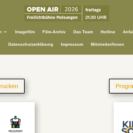
m
Imagefilm
Film-Archiv
Das Team
Hotline
Anfa
Datenschutzerklärung
Impressum
Mitstreiter/Innen
rucken
Progr