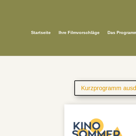
Startseite
Ihre Filmvorschläge
Das Program
Kurzprogramm ausd