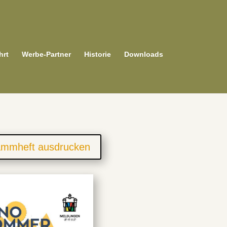
hrt
Werbe-Partner
Historie
Downloads
ammheft ausdrucken