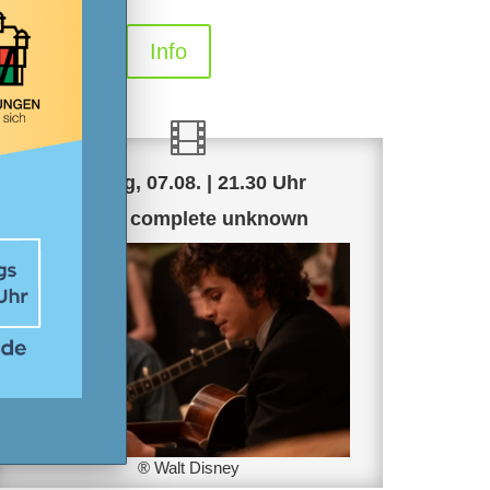
Info
Freitag, 07.08. | 21.30 Uhr
Like a complete unknown
® Walt Disney