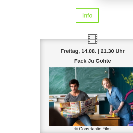
Info
Freitag, 14.08. | 21.30 Uhr
Fack Ju Göhte
® Consrtantin Film