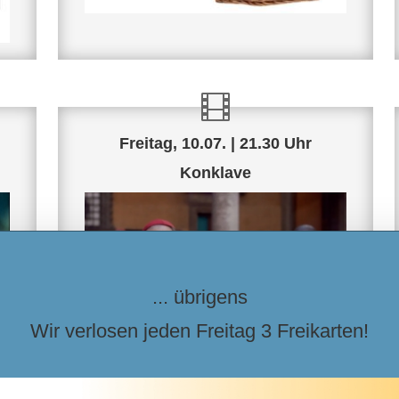
Freitag, 10.07. | 21.30 Uhr
Konklave
... übrigens
Wir verlosen jeden Freitag 3 Freikarten!
® Focus Features / Leonine