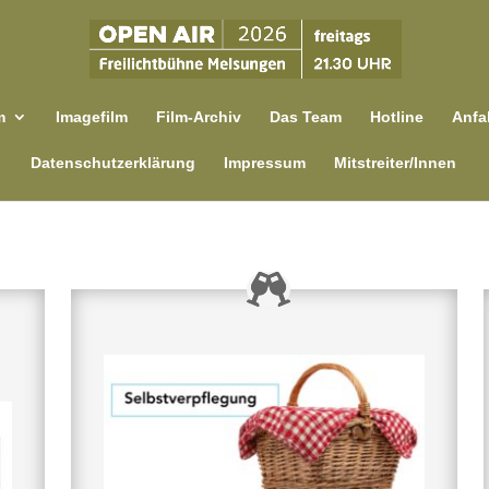
m
Imagefilm
Film-Archiv
Das Team
Hotline
Anfa
Datenschutzerklärung
Impressum
Mitstreiter/Innen