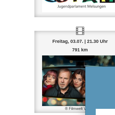
Freitag, 03.07. | 21.30 Uhr
791 km
® Filmwelt Verleih