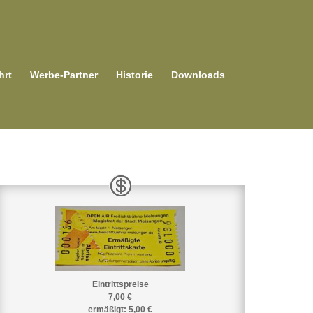
hrt
Werbe-Partner
Historie
Downloads
Eintrittspreise
7,00 €
ermäßigt: 5,00 €